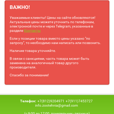
ВАЖНО!
Уважаемые клиенты! Цены на сайте обновляются!
Актуальные цены можете уточнить по телефонам,
электронной почте и через Telegram, указанные в
разделе
Контакты
Если у позиции товара вместо цены указано "по
запросу", то необходимо нам написать или позвонить.
Наличие товара уточняйте.
В связи с санкциями, часть товара может быть
заменена на аналогичный товар другого
производителя.
Спасибо за понимание!
Телефон:
+7(812)9204971
+7(911)7453727
info.zootehnia@gmail.com
(с 9:00 до 17:00, понедельник- пятница)