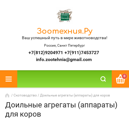
Зоотехния.Ру
Ваш успешный путь в мире животноводства!
Россия, Санкт Петербург
+7(812)9204971
+7(911)7453727
info.zootehnia@gmail.com
0
/
Скотоводство
/ Доильные агрегаты (аппараты) для коров
Доильные агрегаты (аппараты)
для коров