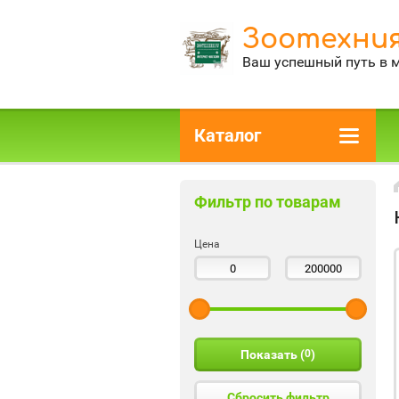
Зоотехния
Ваш успешный путь в 
Каталог
Фильтр по товарам
Цена
Показать (
0
)
Сбросить фильтр