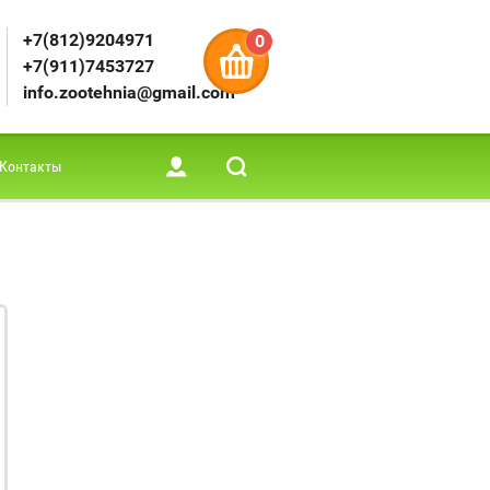
+7(812)9204971
0
+7(911)7453727
info.zootehnia@gmail.com
Контакты