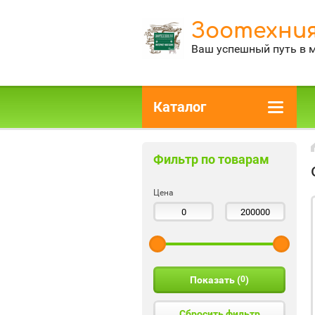
Зоотехния
Ваш успешный путь в 
Каталог
Фильтр по товарам
Цена
Показать (
0
)
Сбросить фильтр