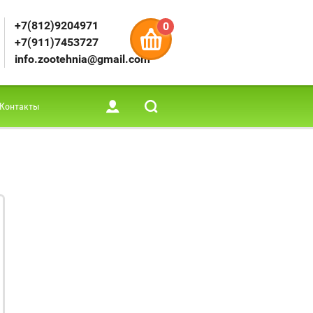
+7(812)9204971
0
+7(911)7453727
info.zootehnia@gmail.com
Контакты