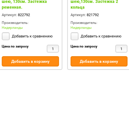
шею, 130см. Застежка
шею,130см. Застежка 2
ременная.
кольца
Артикул:
822792
Артикул:
821792
Производитель:
Производитель:
Нидерланды
Нидерланды
Добавить к сравнению
Добавить к сравнению
Цена по запросу
Цена по запросу
Добавить в корзину
Добавить в корзину